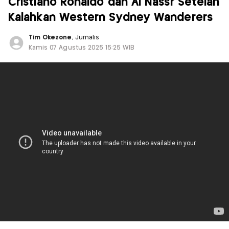
Cristiano Ronaldo dan Al Nassr Setelah
Kalahkan Western Sydney Wanderers
Tim Okezone
, Jurnalis
Kamis 07 Agustus 2025 15:25 WIB