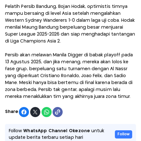
Pelatih Persib Bandung, Bojan Hodak, optimistis timnya
mampu bersaing di level Asia setelah mengalahkan
Western Sydney Wanderers 1-0 dalam laga uji coba. Hodak
menilai Maung Bandung berpeluang besar menjuarai
Super League 2025-2026 dan siap menghadapi tantangan
di Liga Champions Asia 2.
Persib akan melawan Manila Digger di babak playoff pada
13 Agustus 2025, dan jika menang, mereka akan lolos ke
fase grup, berpeluang satu turnamen dengan Al Nassr
yang diperkuat Cristiano Ronaldo, Joao Felix, dan Sadio
Mane. Meski hanya bisa bertemu di final karena berada di
zona berbeda, Persib tak gentar, apalagi musim lalu
mereka menaklukkan tim yang akhirnya juara zona timur.
Share
Follow
WhatsApp Channel Okezone
untuk
Follow
update berita terbaru setiap hari