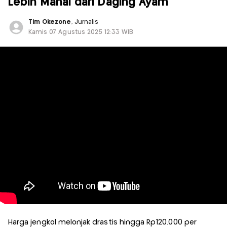
Lebih Mahal dari Daging Ayam
Tim Okezone
, Jurnalis
Kamis 07 Agustus 2025 12:33 WIB
Harga jengkol melonjak drastis hingga Rp120.000 per