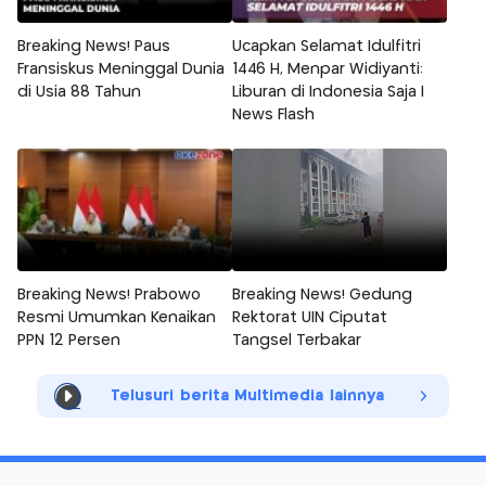
Breaking News! Paus
Ucapkan Selamat Idulfitri
Fransiskus Meninggal Dunia
1446 H, Menpar Widiyanti:
di Usia 88 Tahun
Liburan di Indonesia Saja |
News Flash
Breaking News! Prabowo
Breaking News! Gedung
Resmi Umumkan Kenaikan
Rektorat UIN Ciputat
PPN 12 Persen
Tangsel Terbakar
Telusuri berita Multimedia lainnya