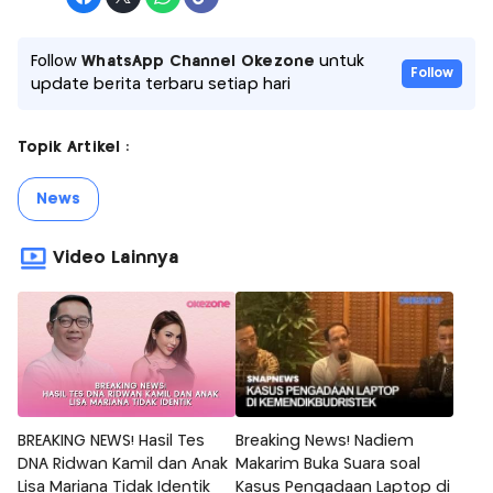
Follow
WhatsApp Channel Okezone
untuk
Follow
update berita terbaru setiap hari
Topik Artikel :
News
Video Lainnya
BREAKING NEWS! Hasil Tes
Breaking News! Nadiem
DNA Ridwan Kamil dan Anak
Makarim Buka Suara soal
Lisa Mariana Tidak Identik
Kasus Pengadaan Laptop di