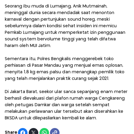
Seorang ibu muda di Lumajang, Anik Mutmainah,
meninggal dunia secara mendadak saat menonton
karnaval dengan pertunjukan sound horeg, meski
sebelumnya dalam kondisi sehat insiden ini memicu
Pemkab Lumajang untuk memperketat izin penggunaan
sound system bervolume tinggi yang telah difatwa
haram oleh MUI Jatim.
Sementara itu, Polres Bengkalis menggerebek toko
perhiasan di Pasar Mandau yang menjual emas oplosan,
menyita 1,8 kg emas palsu dan menangkap pemilik toko
yang telah menjalankan praktik curang sejak 2021.
Di Jakarta Barat, seekor ular sanca sepanjang enam meter
berhasil dievakuasi dari plafon rumah warga Cengkareng
oleh petugas Damkar dan warga setelah sempat
melakukan perlawanan ular tersebut akan diserahkan ke
BKSDA untuk dilepasliarkan kembali ke alam.
Share