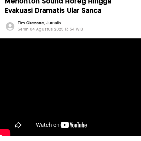
Menonton Sound Horeg Hingga
Evakuasi Dramatis Ular Sanca
Tim Okezone
, Jurnalis
Senin 04 Agustus 2025 13:54 WIB