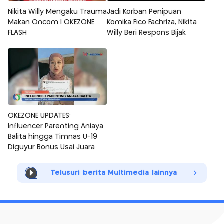
Nikita Willy Mengaku Trauma
Jadi Korban Penipuan
Makan Oncom | OKEZONE
Komika Fico Fachriza, Nikita
FLASH
Willy Beri Respons Bijak
OKEZONE UPDATES:
Influencer Parenting Aniaya
Balita hingga Timnas U-19
Diguyur Bonus Usai Juara
Telusuri berita Multimedia lainnya