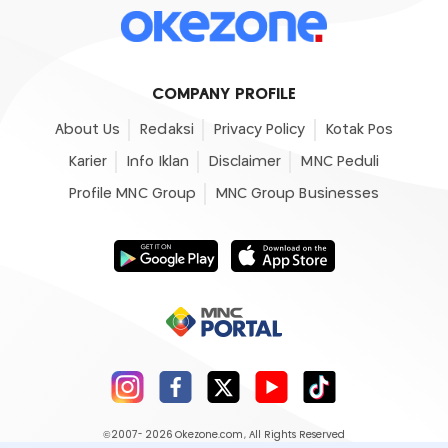
COMPANY PROFILE
About Us
Redaksi
Privacy Policy
Kotak Pos
Karier
Info Iklan
Disclaimer
MNC Peduli
Profile MNC Group
MNC Group Businesses
©2007- 2026
Okezone.com
, All Rights Reserved