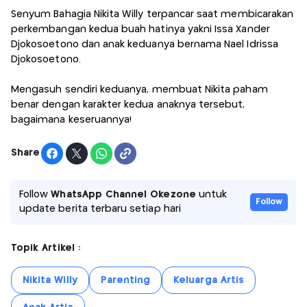
Senyum Bahagia Nikita Willy terpancar saat membicarakan
perkembangan kedua buah hatinya yakni Issa Xander
Djokosoetono dan anak keduanya bernama Nael Idrissa
Djokosoetono.
Mengasuh sendiri keduanya, membuat Nikita paham
benar dengan karakter kedua anaknya tersebut,
bagaimana keseruannya!
Share
Follow
WhatsApp Channel Okezone
untuk
Follow
update berita terbaru setiap hari
Topik Artikel :
Nikita Willy
Parenting
Keluarga Artis