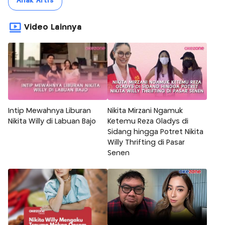
Anak Artis
Video Lainnya
Intip Mewahnya Liburan
Nikita Mirzani Ngamuk
Nikita Willy di Labuan Bajo
Ketemu Reza Gladys di
Sidang hingga Potret Nikita
Willy Thrifting di Pasar
Senen