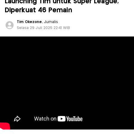
Launching Tim untuk Super League,
Diperkuat 46 Pemain
Tim Okezone
, Jurnalis
Selasa 29 Juli 2025 22:41 WIB