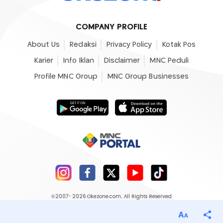
COMPANY PROFILE
About Us
Redaksi
Privacy Policy
Kotak Pos
Karier
Info Iklan
Disclaimer
MNC Peduli
Profile MNC Group
MNC Group Businesses
©2007- 2026
Okezone.com
, All Rights Reserved