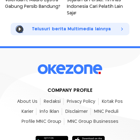
Volendam, Mauro Zijlstra
Sejarah di Persib, Timnas
Gabung Persib Bandung?
Indonesia Cari Pelatih Lain
Saja!
Telusuri berita Multimedia lainnya
COMPANY PROFILE
About Us
Redaksi
Privacy Policy
Kotak Pos
Karier
Info Iklan
Disclaimer
MNC Peduli
Profile MNC Group
MNC Group Businesses