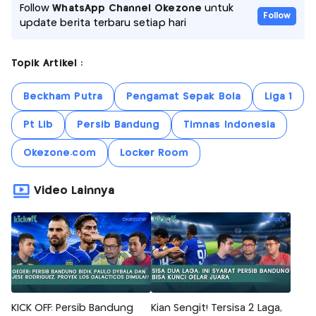
Follow
WhatsApp Channel Okezone
untuk
Follow
update berita terbaru setiap hari
Topik Artikel :
Beckham Putra
Pengamat Sepak Bola
Liga 1
Pt Lib
Persib Bandung
Timnas Indonesia
Okezone.com
Locker Room
Video Lainnya
KICK OFF: Persib Bandung
Kian Sengit! Tersisa 2 Laga,