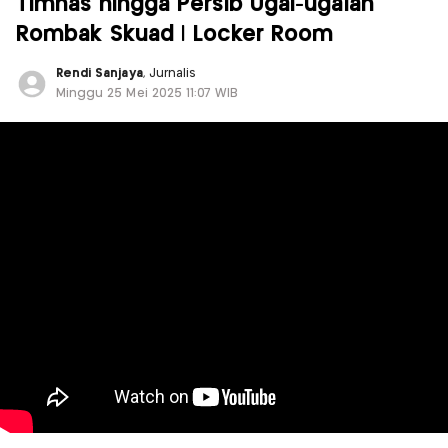
Timnas hingga Persib Ugal-ugalan
Rombak Skuad | Locker Room
Rendi Sanjaya
, Jurnalis
Minggu 25 Mei 2025 11:07 WIB