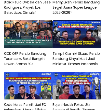
Bidik Paulo Dybala dan Jese
Mampukah Persib Bandung
Rodriguez, Proyek Los
Segel Juara Super League
Galacticos Dimulai?
2025-2026?
KICK OFF: Persib Bandung
Tampil Ciamik! Skuad Persib
Terancam, Bakal Bangkit
Bandung Sinyal Kuat Jadi
Lawan Arema FC?
Miniatur Timnas Indonesia
Kode Keras Pamit dari FC
Bojan Hodak Fokus Ukir