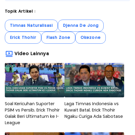
Topik Artikel :
Timnas Naturalisasi
Djenna De Jong
Erick Thohir
Flash Zone
Okezone
Video Lainnya
Soal Kericuhan Suporter
Laga Timnas Indonesia vs
PSIM vs Persib, Erick Thohir
Kuwait Batal, Erick Thohir
Galak Beri Ultimatum ke I-
Ngaku Curiga Ada Sabotase
League