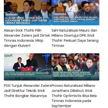
Alasan Erick Thohir Pilih
Sah! Naturalisasi Mauro dan
Alexander Zwiers jadi Dirtek
Miliano Disetujui DPR, Erick
Timnas Indonesia, Mirip
Thohir: Perkuat Daya Serang
dengan Kluivert
Timnas
PSSI Tunjuk Alexander Zwiers
Proses Naturalisasi Miliano
Jadi Direktur Teknik, Erick
Jonathans Dikebut, Erick
Thohir Bongkar Alasannya
Thohir Optimistis Bisa Bela
Timnas Indonesia pada
September