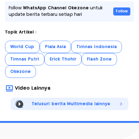
Follow
WhatsApp Channel Okezone
untuk
Follow
update berita terbaru setiap hari
Topik Artikel :
World Cup
Piala Asia
Timnas Indonesia
Timnas Putri
Erick Thohir
Flash Zone
Okezone
Video Lainnya
Telusuri berita Multimedia lainnya