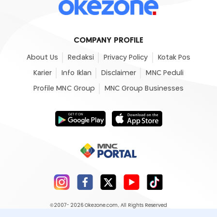
COMPANY PROFILE
About Us
Redaksi
Privacy Policy
Kotak Pos
Karier
Info Iklan
Disclaimer
MNC Peduli
Profile MNC Group
MNC Group Businesses
©2007- 2026
Okezone.com
, All Rights Reserved