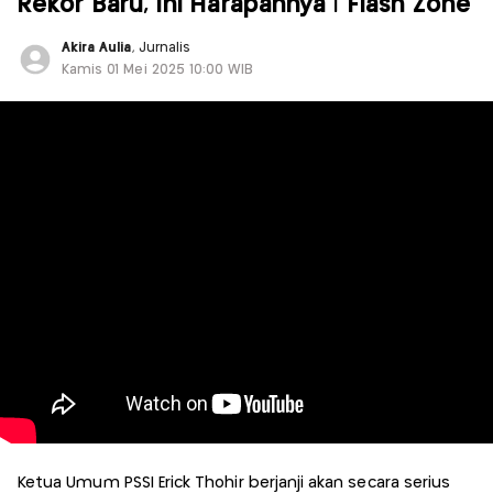
Rekor Baru, Ini Harapannya | Flash Zone
Akira Aulia
, Jurnalis
Kamis 01 Mei 2025 10:00 WIB
Ketua Umum PSSI Erick Thohir berjanji akan secara serius