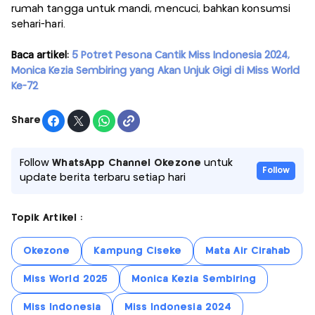
rumah tangga untuk mandi, mencuci, bahkan konsumsi
sehari-hari.
Baca artikel:
5 Potret Pesona Cantik Miss Indonesia 2024,
Monica Kezia Sembiring yang Akan Unjuk Gigi di Miss World
Ke-72
Share
Follow
WhatsApp Channel Okezone
untuk
Follow
update berita terbaru setiap hari
Topik Artikel :
Okezone
Kampung Ciseke
Mata Air Cirahab
Miss World 2025
Monica Kezia Sembiring
Miss Indonesia
Miss Indonesia 2024