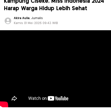
Kampung Ciseke, Miss Indonesia 2024
Harap Warga Hidup Lebih Sehat
Akira Aulia
, Jurnalis
Kamis 01 Mei 2025 09:43 WIB