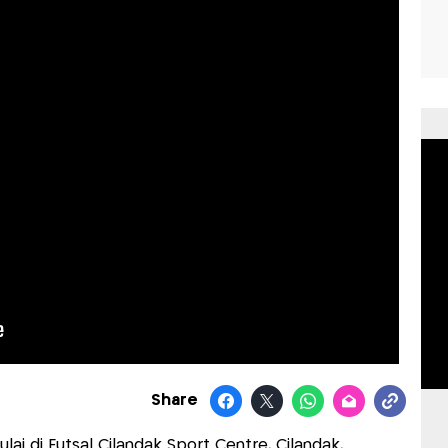
Share
ai di Futsal Cilandak Sport Centre, Cilandak,