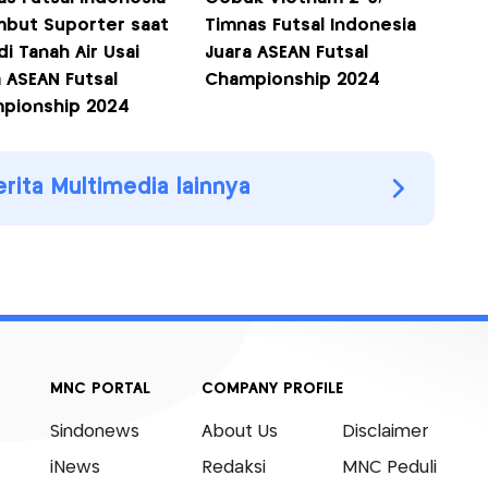
mbut Suporter saat
Timnas Futsal Indonesia
di Tanah Air Usai
Juara ASEAN Futsal
 ASEAN Futsal
Championship 2024
pionship 2024
erita Multimedia lainnya
MNC PORTAL
COMPANY PROFILE
Sindonews
About Us
Disclaimer
iNews
Redaksi
MNC Peduli