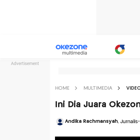
Advertisement
HOME
MULTIMEDIA
VIDE
Ini Dia Juara Okezo
Andika Rachmansyah
, Jurnali