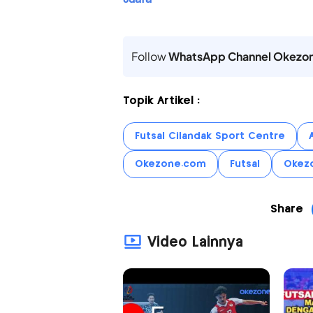
Follow
WhatsApp Channel Okezo
Topik Artikel :
Futsal Cilandak Sport Centre
Okezone.com
Futsal
Okezo
Share
Video Lainnya