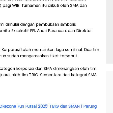
) pagi WIB. Turnamen itu diikuti oleh SMA dan
smi dimulai dengan pembukaan simbolis
te Eksekutif FFI, Andri Paranoan, dan Direktur
Korporasi telah memainkan laga semifinal. Dua tim
l pun sudah mengamankan tiket tersebut.
 kategori korporasi dan SMA dimenangkan oleh tim
dijuarai oleh tim TBIG. Sementara dari kategori SMA
Okezone Fun Futsal 2025: TBIG dan SMAN 1 Parung