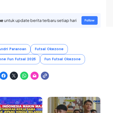
ne
untuk update berita terbaru setiap hari
Follow
Andri Paranoan
Futsal Okezone
ne Fun Futsal 2025
Fun Futsal Okezone