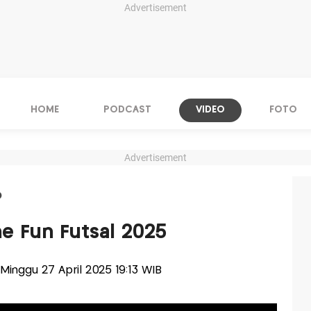
Advertisement
HOME
PODCAST
VIDEO
FOTO
Advertisement
O
ne Fun Futsal 2025
s-Minggu 27 April 2025 19:13 WIB