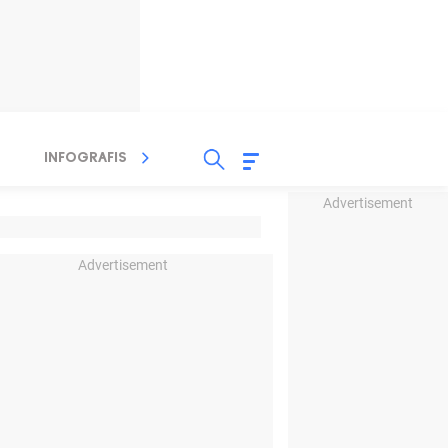
INFOGRAFIS
TV STREAMING
RADIO
Advertisement
Advertisement