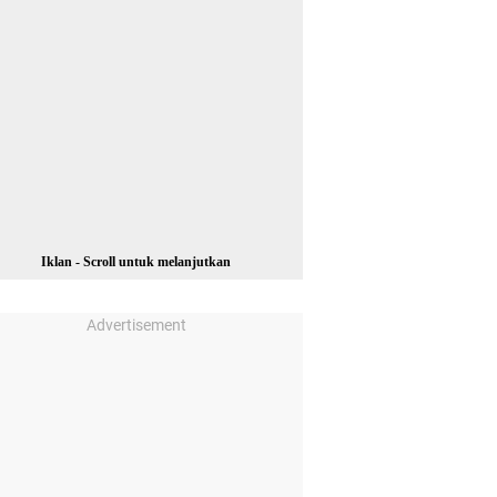
Iklan - Scroll untuk melanjutkan
Advertisement