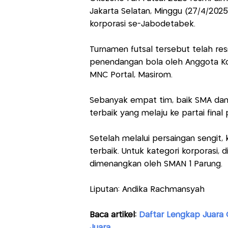
Jakarta Selatan, Minggu (27/4/2025
korporasi se-Jabodetabek.
Turnamen futsal tersebut telah re
penendangan bola oleh Anggota Komi
MNC Portal, Masirom.
Sebanyak empat tim, baik SMA dan 
terbaik yang melaju ke partai fina
Setelah melalui persaingan sengit,
terbaik. Untuk kategori korporasi, 
dimenangkan oleh SMAN 1 Parung.
Liputan: Andika Rachmansyah
Baca artikel:
Daftar Lengkap Juara 
Juara