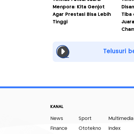
Menpora: Kita Genjot
Disa
Agar Prestasi Bisa Lebih
Tiba 
Tinggi
Juara
Cham
Telusuri b
KANAL
News
Sport
Multimedia
Finance
Ototekno
Index