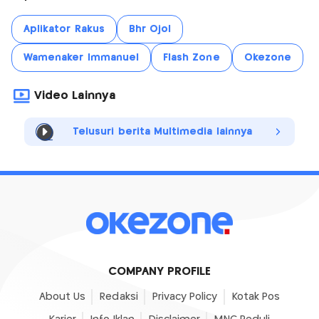
Aplikator Rakus
Bhr Ojol
Wamenaker Immanuel
Flash Zone
Okezone
Video Lainnya
Telusuri berita Multimedia lainnya
COMPANY PROFILE
About Us
Redaksi
Privacy Policy
Kotak Pos