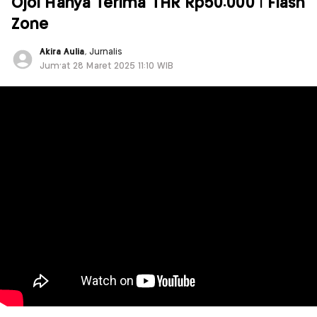
Ojol Hanya Terima THR Rp50.000 | Flash
Zone
Akira Aulia
, Jurnalis
Jum'at 28 Maret 2025 11:10 WIB