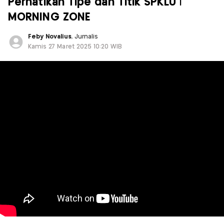
Perhatikan Tipe dan Titik SPKLU |
MORNING ZONE
Feby Novalius
, Jurnalis
Kamis 27 Maret 2025 10:20 WIB