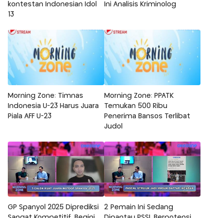
kontestan Indonesian Idol
Ini Analisis Kriminolog
13
Morning Zone: Timnas
Morning Zone: PPATK
Indonesia U-23 Harus Juara
Temukan 500 Ribu
Piala AFF U-23
Penerima Bansos Terlibat
Judol
GP Spanyol 2025 Diprediksi
2 Pemain Ini Sedang
Sangat Kompetitif, Begini
Dipantau PSSI, Berpotensi