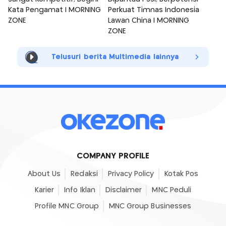
Kata Pengamat | MORNING
Perkuat Timnas Indonesia
ZONE
Lawan China | MORNING
ZONE
Telusuri berita Multimedia lainnya
COMPANY PROFILE
About Us
Redaksi
Privacy Policy
Kotak Pos
Karier
Info Iklan
Disclaimer
MNC Peduli
Profile MNC Group
MNC Group Businesses