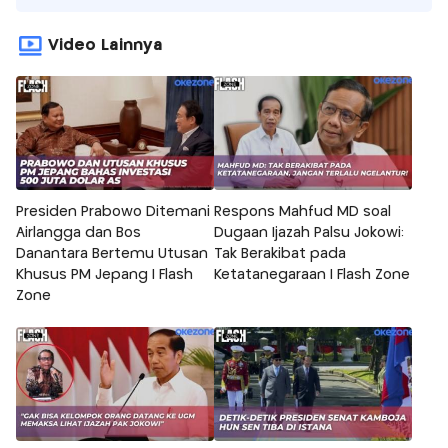
Video Lainnya
Presiden Prabowo Ditemani
Respons Mahfud MD soal
Airlangga dan Bos
Dugaan Ijazah Palsu Jokowi:
Danantara Bertemu Utusan
Tak Berakibat pada
Khusus PM Jepang | Flash
Ketatanegaraan | Flash Zone
Zone