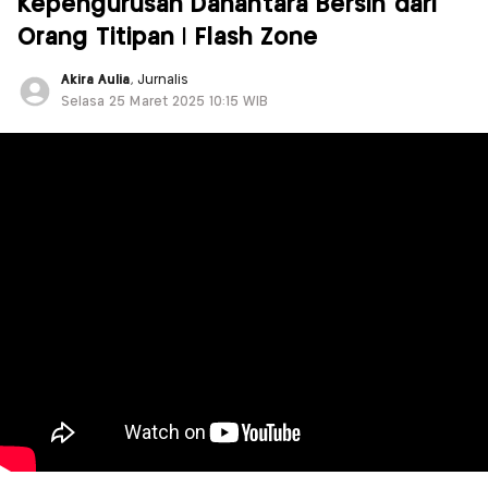
Kepengurusan Danantara Bersih dari
Orang Titipan | Flash Zone
Akira Aulia
, Jurnalis
Selasa 25 Maret 2025 10:15 WIB