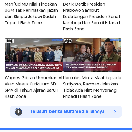
Mahfud MD Nilai Tindakan
Detik-Detik Presiden
UGM Tak Perlihatkan Ijazah
Prabowo Sambut
dan Skripsi Jokowi Sudah
Kedatangan Presiden Senat
Tepat | Flash Zone
Kamboja Hun Sen di Istana |
Flash Zone
Wapres Gibran Umumkan AI
Hercules Minta Maaf kepada
Akan Masuk Kurikulum SD-
Sutiyoso, Razman Jelaskan
SMA di Tahun Ajaran Baru |
Tidak Ada Niat Menyerang
Flash Zone
Pribadi | Flash Zone
Telusuri berita Multimedia lainnya