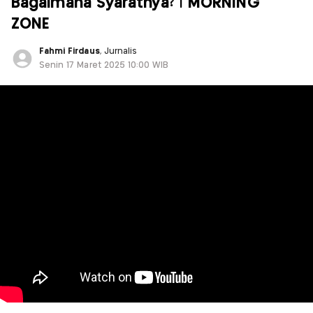
Bagaimana Syaratnya? | MORNING
ZONE
Fahmi Firdaus
, Jurnalis
Senin 17 Maret 2025 10:00 WIB