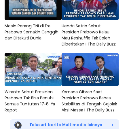
Mesin Perang TNI di Era
Hendri Satrio Sebut
Prabowo Semakin Canggih
Presiden Prabowo Kalau
dan Ditakuti Dunia
Mau Reshuffle Tak Boleh
Diberitakan | The Daily Buzz
Wiranto Sebut Presiden
Kemana Gibran Saat
Prabowo Tak Bisa Penuhi
Presiden Prabowo Bahas
Semua Tuntutan 17+8: Ya
Stabilitas di Tengah Gejolak
Repot
Aksi Massa | The Daily Buzz
Telusuri berita Multimedia lainnya