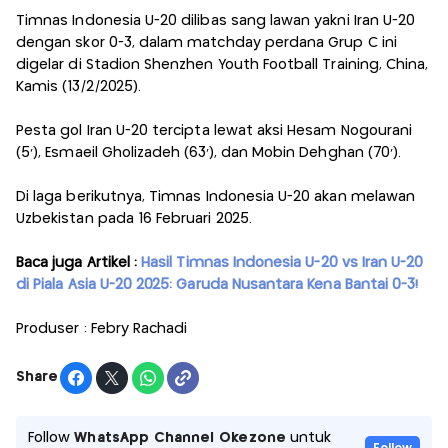
Timnas Indonesia U-20 dilibas sang lawan yakni Iran U-20
dengan skor 0-3, dalam matchday perdana Grup C ini
digelar di Stadion Shenzhen Youth Football Training, China,
Kamis (13/2/2025).
Pesta gol Iran U-20 tercipta lewat aksi Hesam Nogourani
(5’), Esmaeil Gholizadeh (63’), dan Mobin Dehghan (70’).
Di laga berikutnya, Timnas Indonesia U-20 akan melawan
Uzbekistan pada 16 Februari 2025.
Baca juga Artikel :
Hasil Timnas Indonesia U-20 vs Iran U-20
di Piala Asia U-20 2025: Garuda Nusantara Kena Bantai 0-3!
Produser : Febry Rachadi
Share
Follow
WhatsApp Channel Okezone
untuk