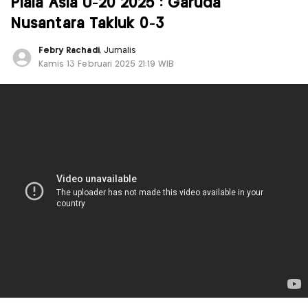
Piala Asia U-20 2025 : Garuda
Nusantara Takluk 0-3
Febry Rachadi
, Jurnalis
Kamis 13 Februari 2025 21:19 WIB