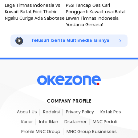
Laga Timnas Indonesia vs
PSSI Tancap Gas Cari
Kuwait Batal, Erick Thohir
Pengganti Kuwait usai Batal
Ngaku Curiga Ada Sabotase
Lawan Timnas Indonesia,
Yordania Gimana?
Telusuri berita Multimedia lainnya
COMPANY PROFILE
About Us
Redaksi
Privacy Policy
Kotak Pos
Karier
Info Iklan
Disclaimer
MNC Peduli
Profile MNC Group
MNC Group Businesses