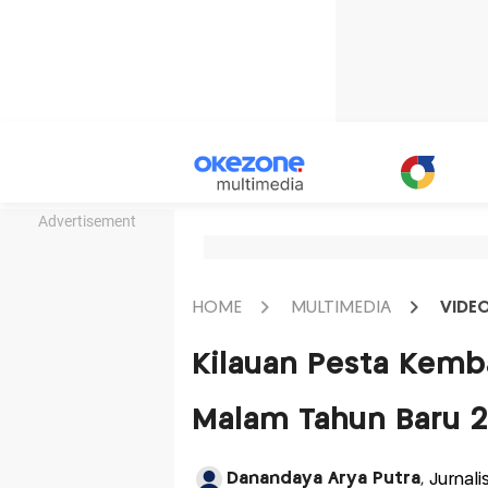
Advertisement
HOME
MULTIMEDIA
VIDE
Kilauan Pesta Kemb
Malam Tahun Baru 2
Danandaya Arya Putra
, Jurnal