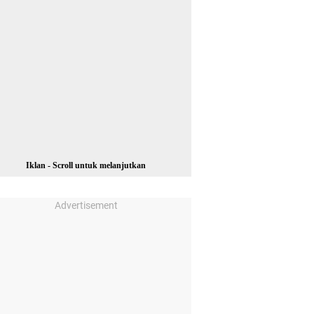
Iklan - Scroll untuk melanjutkan
Advertisement