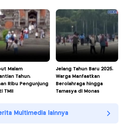
ut Malam
Jelang Tahun Baru 2025,
antian Tahun,
Warga Manfaatkan
han Ribu Pengunjung
Berolahraga hingga
i TMII
Tamasya di Monas
erita Multimedia lainnya