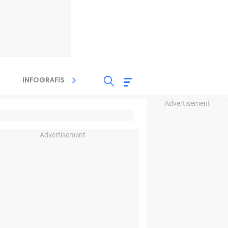
INFOGRAFIS
TV STREAMING
RADIO
Advertisement
Advertisement