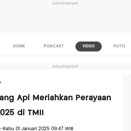
Advertisement
HOME
PODCAST
VIDEO
FOTO
Advertisement
O
ang Api Meriahkan Perayaan
025 di TMII
is-Rabu 01 Januari 2025 09:47 WIB