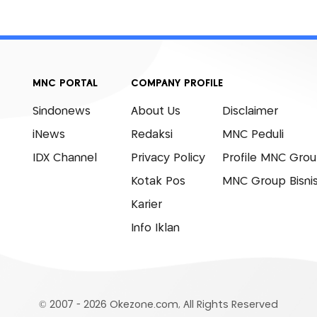
MNC PORTAL
COMPANY PROFILE
Sindonews
About Us
Disclaimer
iNews
Redaksi
MNC Peduli
IDX Channel
Privacy Policy
Profile MNC Gro
Kotak Pos
MNC Group Bisni
Karier
Info Iklan
© 2007 - 2026 Okezone.com, All Rights Reserved