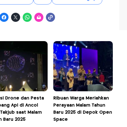
ksi Drone dan Pesta
Ribuan Warga Meriahkan
ang Api di Ancol
Perayaan Malam Tahun
 Takjub saat Malam
Baru 2025 di Depok Open
n Baru 2025
Space