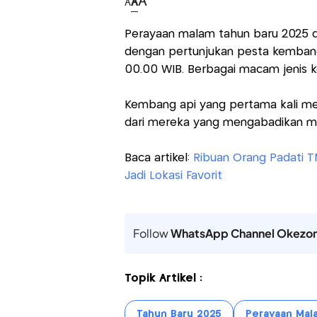
A
A
A
Perayaan malam tahun baru 2025 di
dengan pertunjukan pesta kembang
00.00 WIB. Berbagai macam jenis k
Kembang api yang pertama kali me
dari mereka yang mengabadikan m
Baca artikel:
Ribuan Orang Padati TM
Jadi Lokasi Favorit
Follow
WhatsApp Channel Okezo
Topik Artikel :
Tahun Baru 2025
Perayaan Mal