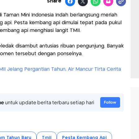
Share
 Taman Mini Indonesia Indah berlangsung meriah
 api. Pesta kembang api dimulai tepat pada pukul
embang api menghiasi langit TMII.
ledak disambut antusias ribuan pengunjung. Banyak
omen tersebut dengan ponselnya.
II Jelang Pergantian Tahun, Air Mancur Tirta Cerita
ne
untuk update berita terbaru setiap hari
Follow
am Tahun Baru
Tmii
Pesta Kembang Api