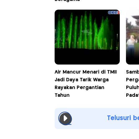
Air Mancur Menari di TMII
Samb
Jadi Daya Tarik Warga
Perg
Rayakan Pergantian
Pulu
Tahun
Padat
Telusuri b