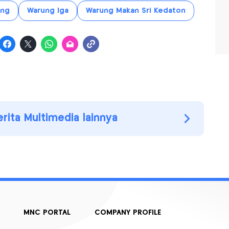
ang
Warung Iga
Warung Makan Sri Kedaton
erita Multimedia lainnya
MNC PORTAL
COMPANY PROFILE