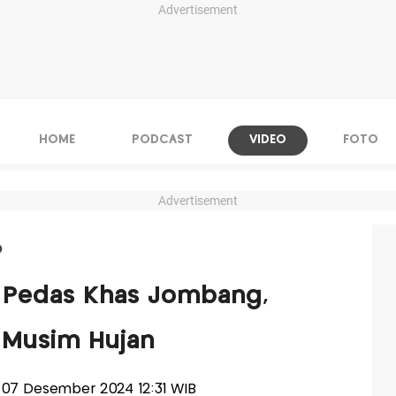
Advertisement
HOME
PODCAST
VIDEO
FOTO
Advertisement
O
m Pedas Khas Jombang,
t Musim Hujan
u 07 Desember 2024 12:31 WIB