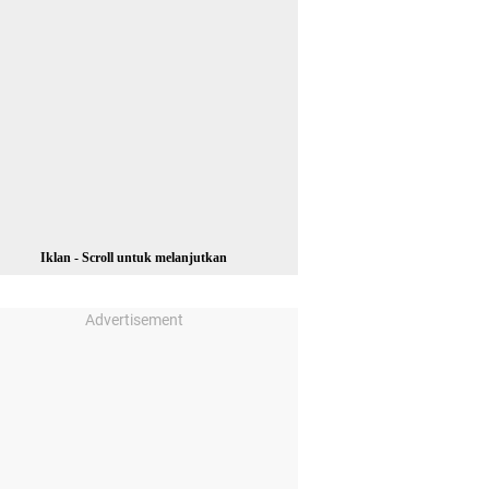
Iklan - Scroll untuk melanjutkan
Advertisement