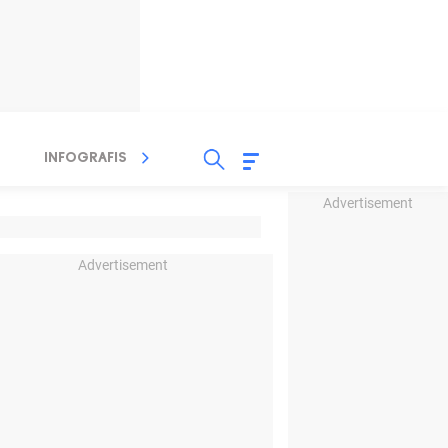
INFOGRAFIS
TV STREAMING
RADIO
Advertisement
Advertisement