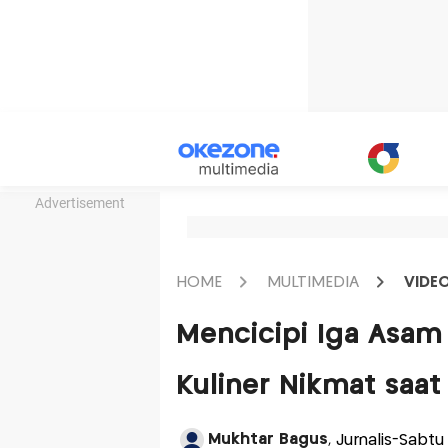
Advertisement
HOME
MULTIMEDIA
VIDE
Mencicipi Iga Asa
Kuliner Nikmat saa
Mukhtar Bagus
, Jurnalis-Sabt