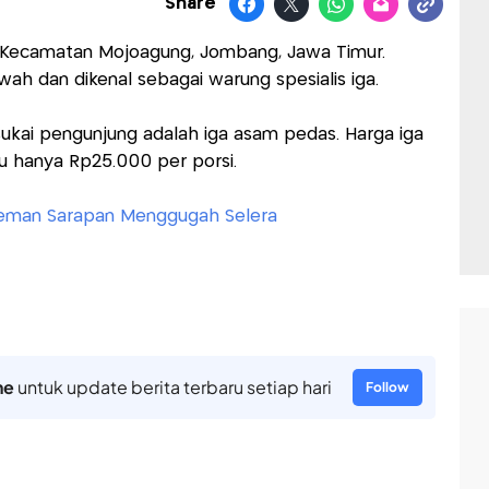
Share
i Kecamatan Mojoagung, Jombang, Jawa Timur.
wah dan dikenal sebagai warung spesialis iga.
sukai pengunjung adalah iga asam pedas. Harga iga
au hanya Rp25.000 per porsi.
eman Sarapan Menggugah Selera
ne
untuk update berita terbaru setiap hari
Follow