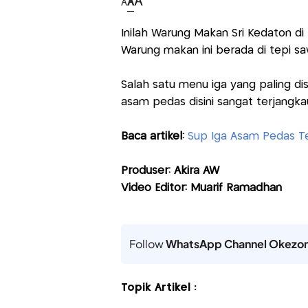
A
A
A
Inilah Warung Makan Sri Kedaton d
Warung makan ini berada di tepi sa
Salah satu menu iga yang paling di
asam pedas disini sangat terjangk
Baca artikel:
Sup Iga Asam Pedas T
Produser: Akira AW
Video Editor: Muarif Ramadhan
Follow
WhatsApp Channel Okezo
Topik Artikel :