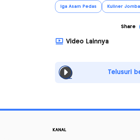
Iga Asam Pedas
Kuliner Jomb
Share
Video Lainnya
Telusuri b
KANAL