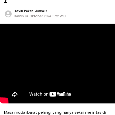
Z
Kevin Pakan
, Jurnalis
Kamis 24 Oktober 2024 11:22 WIB
Masa muda ibarat pelangi yang hanya sekali melintas di