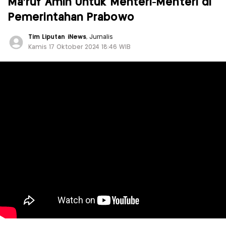
Ma'ruf Amin Untuk Menteri-Menteri di
Pemerintahan Prabowo
Tim Liputan iNews
, Jurnalis
Kamis 17 Oktober 2024 18:46 WIB