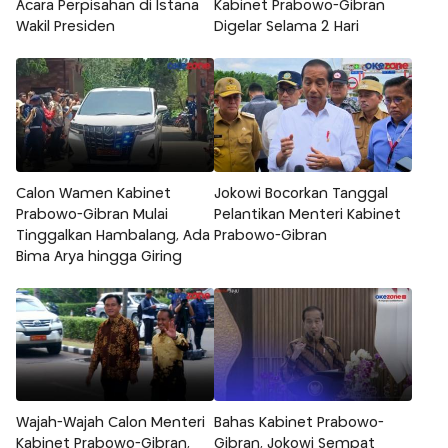
Acara Perpisahan di Istana
Kabinet Prabowo-Gibran
Wakil Presiden
Digelar Selama 2 Hari
Calon Wamen Kabinet
Jokowi Bocorkan Tanggal
Prabowo-Gibran Mulai
Pelantikan Menteri Kabinet
Tinggalkan Hambalang, Ada
Prabowo-Gibran
Bima Arya hingga Giring
Wajah-Wajah Calon Menteri
Bahas Kabinet Prabowo-
Kabinet Prabowo-Gibran,
Gibran, Jokowi Sempat