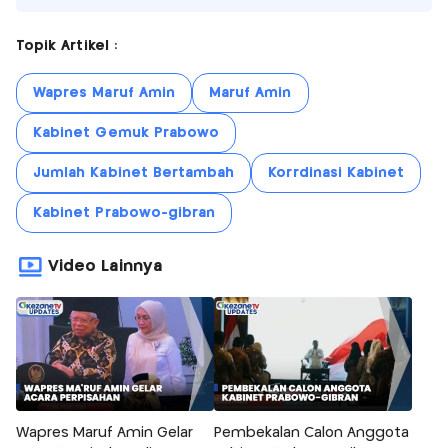
Topik Artikel :
Wapres Maruf Amin
Maruf Amin
Kabinet Gemuk Prabowo
Jumlah Kabinet Bertambah
Korrdinasi Kabinet
Kabinet Prabowo-gibran
Video Lainnya
Wapres Maruf Amin Gelar
Pembekalan Calon Anggota