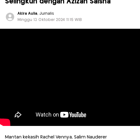
Selingkuh dengan Azizah Salsha
Akira Aulia
, Jurnalis
Minggu 13 Oktober 2024 11:15 WIB
Mantan kekasih Rachel Vennya, Salim Nauderer