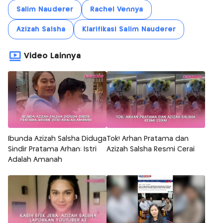
Salim Nauderer
Rachel Vennya
Azizah Salsha
Klarifikasi Salim Nauderer
Video Lainnya
Ibunda Azizah Salsha Diduga
Tok! Arhan Pratama dan
Sindir Pratama Arhan: Istri
Azizah Salsha Resmi Cerai
Adalah Amanah