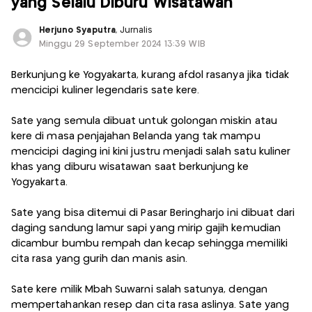
yang Selalu Diburu Wisatawan
Herjuno Syaputra
, Jurnalis
Minggu 29 September 2024 13:39 WIB
Berkunjung ke Yogyakarta, kurang afdol rasanya jika tidak
mencicipi kuliner legendaris sate kere.
Sate yang semula dibuat untuk golongan miskin atau
kere di masa penjajahan Belanda yang tak mampu
mencicipi daging ini kini justru menjadi salah satu kuliner
khas yang diburu wisatawan saat berkunjung ke
Yogyakarta.
Sate yang bisa ditemui di Pasar Beringharjo ini dibuat dari
daging sandung lamur sapi yang mirip gajih kemudian
dicambur bumbu rempah dan kecap sehingga memiliki
cita rasa yang gurih dan manis asin.
Sate kere milik Mbah Suwarni salah satunya, dengan
mempertahankan resep dan cita rasa aslinya. Sate yang