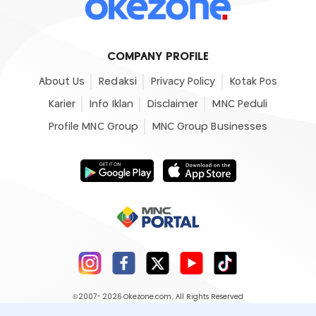
COMPANY PROFILE
About Us
Redaksi
Privacy Policy
Kotak Pos
Karier
Info Iklan
Disclaimer
MNC Peduli
Profile MNC Group
MNC Group Businesses
©2007- 2026
Okezone.com
, All Rights Reserved