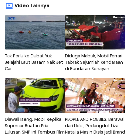
Video Lainnya
Tak Perlu ke Dubai, Yuk
Diduga Mabuk, Mobil Ferrari
Jelajahi Laut Batam Naik Jet
Tabrak Sejumlah Kendaraan
Car
di Bundaran Senayan
Diawali Iseng, Mobil Replika
PEOPLE AND HOBBIES: Berawal
Supercar Buatan Pria
dari Hobi, Pedangdut Liza
Lulusan SMP Ini Tembus Film
Natalia Masih Eksis jadi Brand