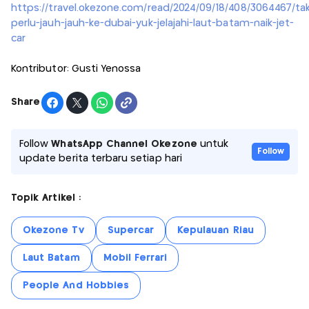
https://travel.okezone.com/read/2024/09/18/408/3064467/ta
perlu-jauh-jauh-ke-dubai-yuk-jelajahi-laut-batam-naik-jet-
car
Kontributor: Gusti Yenossa
Share
Follow
WhatsApp Channel Okezone
untuk
Follow
update berita terbaru setiap hari
Topik Artikel :
Okezone Tv
Supercar
Kepulauan Riau
Laut Batam
Mobil Ferrari
People And Hobbies