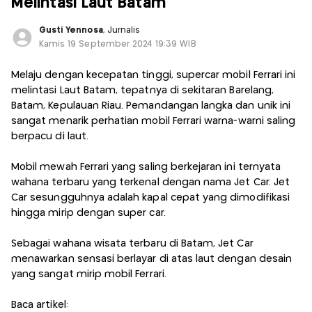
Melintasi Laut Batam
Gusti Yennosa
, Jurnalis
Kamis 19 September 2024 19:39 WIB
Melaju dengan kecepatan tinggi, supercar mobil Ferrari ini
melintasi Laut Batam, tepatnya di sekitaran Barelang,
Batam, Kepulauan Riau. Pemandangan langka dan unik ini
sangat menarik perhatian mobil Ferrari warna-warni saling
berpacu di laut.
Mobil mewah Ferrari yang saling berkejaran ini ternyata
wahana terbaru yang terkenal dengan nama Jet Car. Jet
Car sesungguhnya adalah kapal cepat yang dimodifikasi
hingga mirip dengan super car.
Sebagai wahana wisata terbaru di Batam, Jet Car
menawarkan sensasi berlayar di atas laut dengan desain
yang sangat mirip mobil Ferrari.
Baca artikel: