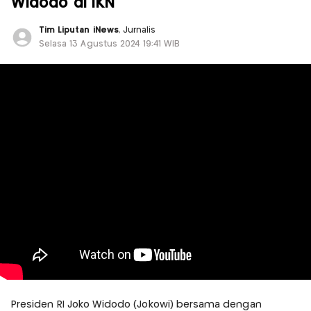
Widodo di IKN
Tim Liputan iNews
, Jurnalis
Selasa 13 Agustus 2024 19:41 WIB
Presiden RI Joko Widodo (Jokowi) bersama dengan