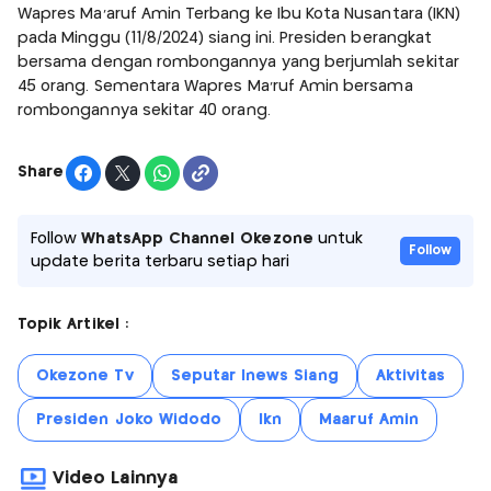
Wapres Ma'aruf Amin Terbang ke Ibu Kota Nusantara (IKN)
pada Minggu (11/8/2024) siang ini. Presiden berangkat
bersama dengan rombongannya yang berjumlah sekitar
45 orang. Sementara Wapres Ma'ruf Amin bersama
rombongannya sekitar 40 orang.
Share
Follow
WhatsApp Channel Okezone
untuk
Follow
update berita terbaru setiap hari
Topik Artikel :
Okezone Tv
Seputar Inews Siang
Aktivitas
Presiden Joko Widodo
Ikn
Maaruf Amin
Video Lainnya