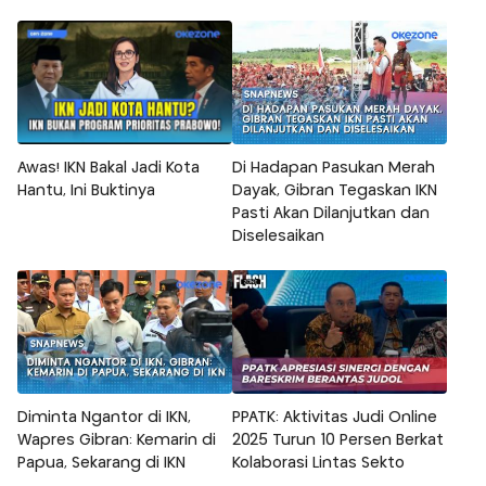
Awas! IKN Bakal Jadi Kota
Di Hadapan Pasukan Merah
Hantu, Ini Buktinya
Dayak, Gibran Tegaskan IKN
Pasti Akan Dilanjutkan dan
Diselesaikan
Diminta Ngantor di IKN,
PPATK: Aktivitas Judi Online
Wapres Gibran: Kemarin di
2025 Turun 10 Persen Berkat
Papua, Sekarang di IKN
Kolaborasi Lintas Sekto