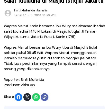
Salat Iduladha di Masjid Istiqlal Jakarta
Binti Mufarida
, Jurnalis
Senin 17 Juni 2024 10:30 WIB
Wapres Ma’ruf Amin bersama Ibu Wury melaksanan ibadah
salat Iduladha 1445 H. Lokasi di Masjid Istiqlal, Jl Taman
Wijaya Kusuma, Jakarta Pusat, Senin (17/6).
Wapres Ma'ruf bersama Ibu Wury tiba di Masjid Istiqlal
sekitar pukul 06.45 WIB. Wapres Ma'ruf menggunakan
pakaian bernuansa putih ditambah dengan jas hitam.
Tidak lupa peci hitamnya yang tampak serasi dengan
sarung yang dikenakannya.
Reporter: Binti Mufarida
Produser: Akira AW
Share