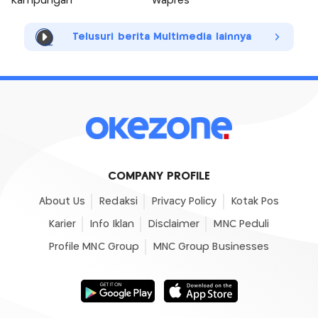
Kampungan
Wapres
Telusuri berita Multimedia lainnya
COMPANY PROFILE
About Us
Redaksi
Privacy Policy
Kotak Pos
Karier
Info Iklan
Disclaimer
MNC Peduli
Profile MNC Group
MNC Group Businesses