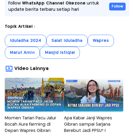
Follow
WhatsApp Channel Okezone
untuk
Follow
update berita terbaru setiap hari
Topik Artikel :
Iduladha 2024
Salat Iduladha
Wapres
Maruf Amin
Masjid Istiqlal
Video Lainnya
Momen Tarian Pacu Jalur
Apa Kabar Janji Wapres
Bocah Aura Farming di
Gibran sampai Sarjana
Depan Wapres Gibran
Berebut Jadi PPSU? |