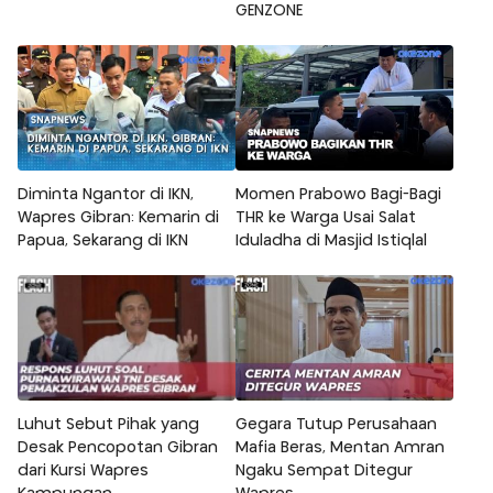
GENZONE
Diminta Ngantor di IKN,
Momen Prabowo Bagi-Bagi
Wapres Gibran: Kemarin di
THR ke Warga Usai Salat
Papua, Sekarang di IKN
Iduladha di Masjid Istiqlal
Luhut Sebut Pihak yang
Gegara Tutup Perusahaan
Desak Pencopotan Gibran
Mafia Beras, Mentan Amran
dari Kursi Wapres
Ngaku Sempat Ditegur