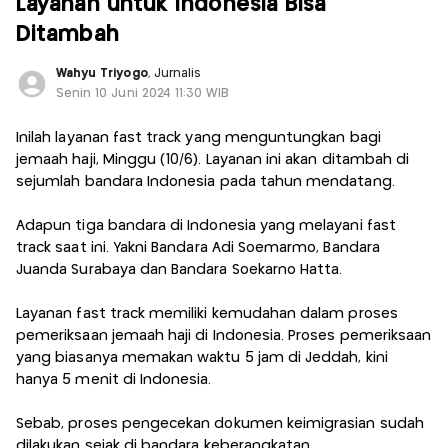
Layanan untuk Indonesia Bisa
Ditambah
Wahyu Triyogo
, Jurnalis
Senin 10 Juni 2024 11:30 WIB
Inilah layanan fast track yang menguntungkan bagi
jemaah haji, Minggu (10/6). Layanan ini akan ditambah di
sejumlah bandara Indonesia pada tahun mendatang.
Adapun tiga bandara di Indonesia yang melayani fast
track saat ini. Yakni Bandara Adi Soemarmo, Bandara
Juanda Surabaya dan Bandara Soekarno Hatta.
Layanan fast track memiliki kemudahan dalam proses
pemeriksaan jemaah haji di Indonesia. Proses pemeriksaan
yang biasanya memakan waktu 5 jam di Jeddah, kini
hanya 5 menit di Indonesia.
Sebab, proses pengecekan dokumen keimigrasian sudah
dilakukan sejak di bandara keberangkatan.