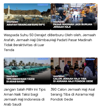
Waspada Suhu 50 Derajat di
Berburu Oleh-oleh, Jemaah
Arafah, Jemaah Haji Diimbau
Haji Padati Pasar Madinah
Tidak Beraktivitas di Luar
Tenda
Jangan Salah Pilih! Ini Tips
390 Calon Jemaah Haji Asal
Aman Naik Taksi bagi
Serang Tiba di Asrama Haji
Jemaah Haji Indonesia di
Pondok Gede
Arab Saudi