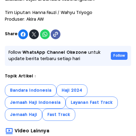
Tim Liputan: Hanna Fauzi / Wahyu Triyogo
Produser: Akira AW
Share
Follow
WhatsApp Channel Okezone
untuk
Follow
update berita terbaru setiap hari
Topik Artikel :
Bandara Indonesia
Haji 2024
Jemaah Haji Indonesia
Layanan Fast Track
Jemaah Haji
Fast Track
Video Lainnya