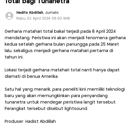
Total bagi Tunanetra
Hadits Abdillah
, Jurnalis
Rabu 03 April 2024 08:00 WIB
Gerhana matahari total bakal terjadi pada 8 April 2024
mendatang. Peristiwa ini akan menjadi fenomena gerhana
kedua setelah gerhana bulan panungga pada 25 Maret
lalu, sekaligus menjadi gerhana matahari pertama di
tahun ini.
Lokasi terjadi gerhana matahari total nanti hanya dapat
diamati di benua Amerika.
Satu hal yang menarik, para peneliti kini memiliki teknologi
baru yang akan memungkinkan para penyandang
tunanetra untuk mendegar peristiwa langit tersebut.
Perangkat tersebut disebut lightsound.
Produser: Hadist Abdillah