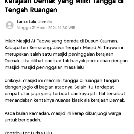
Kerajaan Demak yang Miliki Tangga di
Tengah Ruangan
Lurisa Lulu
, Jurnalis
Minggu 31 Maret 2024 14:30 WIB
Inilah Masjid At Taqwa yang berada di Dusun Kauman,
Kabupaten Semarang, Jawa Tengah. Masjid At Taqwa ini
merupakan salah satu masjid peninggalan kerajaan
Demak. Jika dilihat dari luar tak banyak perbedaan dengan
masjid-masjid peninggalan masa lalu.
Uniknya, masjid ini memiliki tangga di ruangan tengah
dengan joglo di bagian atapnya. Selain itu terdapat
empat pilar juga yang terbuat dari kayu jati. Hal tersebut
menandakan kentalnya nuansa klasik ala kerajaan Demak.
Pada bulan Ramadan, masjid ini kerap dikunjungi warga
untuk beribadah.
Kontributor: Lurisa Lulu