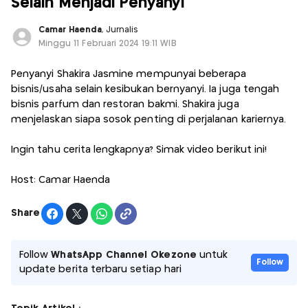
Selain Menjadi Penyanyi
Camar Haenda
, Jurnalis
Minggu 11 Februari 2024 19:11 WIB
Penyanyi Shakira Jasmine mempunyai beberapa
bisnis/usaha selain kesibukan bernyanyi. Ia juga tengah
bisnis parfum dan restoran bakmi. Shakira juga
menjelaskan siapa sosok penting di perjalanan kariernya.
Ingin tahu cerita lengkapnya? Simak video berikut ini!
Host: Camar Haenda
Share
Follow
WhatsApp Channel Okezone
untuk
Follow
update berita terbaru setiap hari