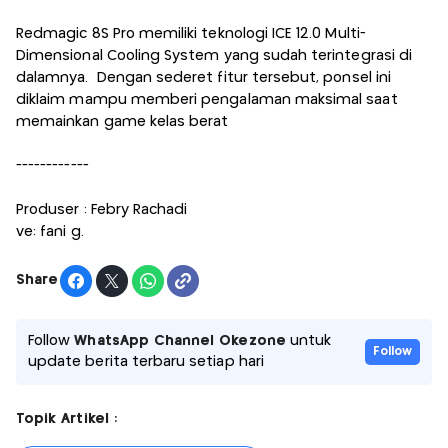
Redmagic 8S Pro memiliki teknologi ICE 12.0 Multi-
Dimensional Cooling System yang sudah terintegrasi di
dalamnya. Dengan sederet fitur tersebut, ponsel ini
diklaim mampu memberi pengalaman maksimal saat
memainkan game kelas berat
------------
Produser : Febry Rachadi
ve: fani g.
Share
Follow
WhatsApp Channel Okezone
untuk
Follow
update berita terbaru setiap hari
Topik Artikel :