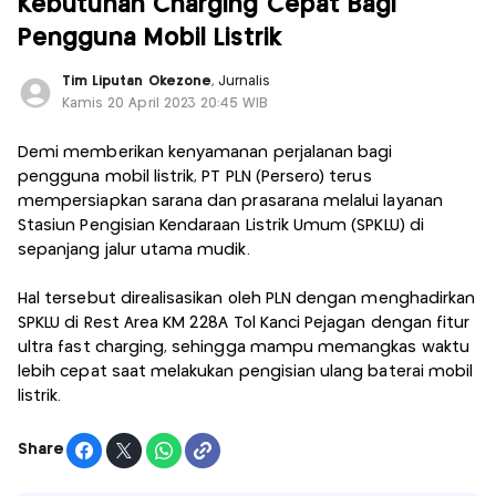
Kebutuhan Charging Cepat Bagi
Pengguna Mobil Listrik
Tim Liputan Okezone
, Jurnalis
Kamis 20 April 2023 20:45 WIB
Demi memberikan kenyamanan perjalanan bagi
pengguna mobil listrik, PT PLN (Persero) terus
mempersiapkan sarana dan prasarana melalui layanan
Stasiun Pengisian Kendaraan Listrik Umum (SPKLU) di
sepanjang jalur utama mudik.
Hal tersebut direalisasikan oleh PLN dengan menghadirkan
SPKLU di Rest Area KM 228A Tol Kanci Pejagan dengan fitur
ultra fast charging, sehingga mampu memangkas waktu
lebih cepat saat melakukan pengisian ulang baterai mobil
listrik.
Share