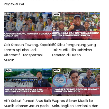
Pegawai KAI
Cek Stasiun Tawang, Kapolri:
50 Ribu Pengunjung yang
Kereta Api Bisa Jadi
Tak Mudik Pilih Habiskan
Alternatif Transportasi
Lebaran di Dufan
Mudik
AHY Sebut Puncak Arus Balik
Wapres Gibran Mudik ke
Mudik Lebaran Jatuh pada
Solo, Bagikan Sembako dan