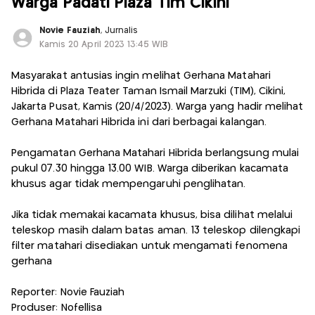
Warga Padati Plaza Tim Cikini
Novie Fauziah
, Jurnalis
Kamis 20 April 2023 13:45 WIB
Masyarakat antusias ingin melihat Gerhana Matahari
Hibrida di Plaza Teater Taman Ismail Marzuki (TIM), Cikini,
Jakarta Pusat, Kamis (20/4/2023). Warga yang hadir melihat
Gerhana Matahari Hibrida ini dari berbagai kalangan.
Pengamatan Gerhana Matahari Hibrida berlangsung mulai
pukul 07.30 hingga 13.00 WIB. Warga diberikan kacamata
khusus agar tidak mempengaruhi penglihatan.
Jika tidak memakai kacamata khusus, bisa dilihat melalui
teleskop masih dalam batas aman. 13 teleskop dilengkapi
filter matahari disediakan untuk mengamati fenomena
gerhana
Reporter: Novie Fauziah
Produser: Nofellisa