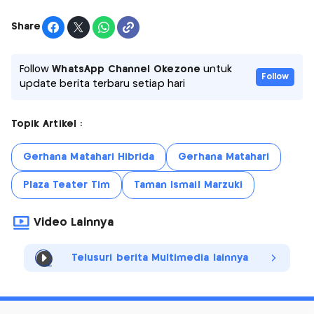
Share
Follow
WhatsApp Channel Okezone
untuk
Follow
update berita terbaru setiap hari
Topik Artikel :
Gerhana Matahari Hibrida
Gerhana Matahari
Plaza Teater Tim
Taman Ismail Marzuki
Video Lainnya
Telusuri berita Multimedia lainnya