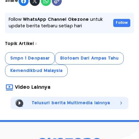
Share
Follow
WhatsApp Channel Okezone
untuk
Follow
update berita terbaru setiap hari
Topik Artikel :
Smpn 1 Denpasar
Biofoam Dari Ampas Tahu
Kemendikbud Malaysia
Video Lainnya
Telusuri berita Multimedia lainnya