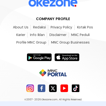
COMPANY PROFILE
About Us
Redaksi
Privacy Policy
Kotak Pos
Karier
Info Iklan
Disclaimer
MNC Peduli
Profile MNC Group
MNC Group Businesses
©2007- 2026
Okezone.com
, All Rights Reserved