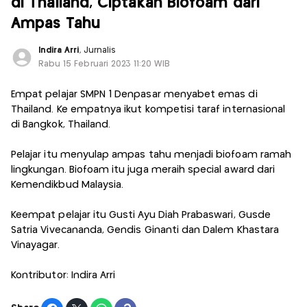
di Thailand, Ciptakan Biofoam dari
Ampas Tahu
Indira Arri
, Jurnalis
Rabu 15 Februari 2023 11:20 WIB
Empat pelajar SMPN 1 Denpasar menyabet emas di
Thailand. Ke empatnya ikut kompetisi taraf internasional
di Bangkok, Thailand.
Pelajar itu menyulap ampas tahu menjadi biofoam ramah
lingkungan. Biofoam itu juga meraih special award dari
Kemendikbud Malaysia.
Keempat pelajar itu Gusti Ayu Diah Prabaswari, Gusde
Satria Vivecananda, Gendis Ginanti dan Dalem Khastara
Vinayagar.
Kontributor: Indira Arri