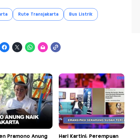
arta
Rute Transjakarta
Bus Listrik
n Pramono Anung
Hari Kartini, Perempuan