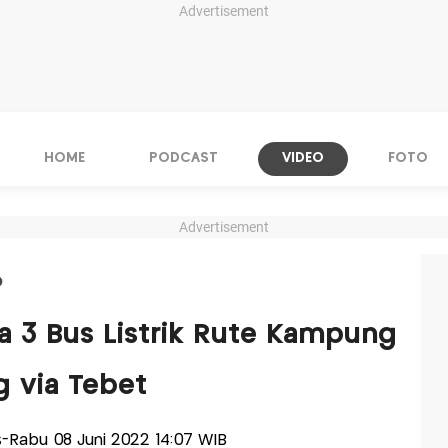
Advertisement
HOME
PODCAST
VIDEO
FOTO
Advertisement
O
ba 3 Bus Listrik Rute Kampung
 via Tebet
is-Rabu 08 Juni 2022 14:07 WIB