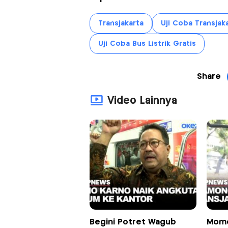
Transjakarta
Uji Coba Transjak
Uji Coba Bus Listrik Gratis
Share
Video Lainnya
Begini Potret Wagub
Mome