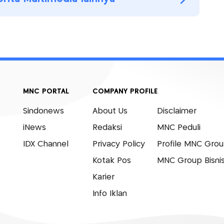
MNC PORTAL
COMPANY PROFILE
Sindonews
About Us
Disclaimer
iNews
Redaksi
MNC Peduli
IDX Channel
Privacy Policy
Profile MNC Gro
Kotak Pos
MNC Group Bisni
Karier
Info Iklan