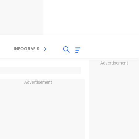
INFOGRAFIS
TV STREAMING
RADIO
Advertisement
Advertisement