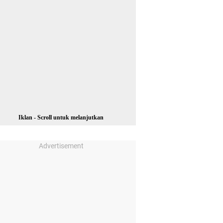
Iklan - Scroll untuk melanjutkan
Advertisement