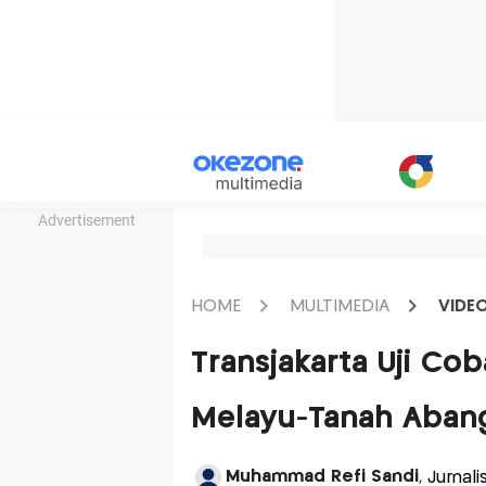
Advertisement
HOME
MULTIMEDIA
VIDE
Transjakarta Uji Co
Melayu-Tanah Abang
Muhammad Refi Sandi
, Jurnal