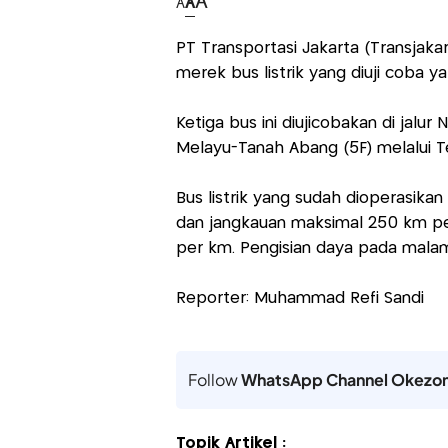
A
A
A
PT Transportasi Jakarta (Transjakar
merek bus listrik yang diuji coba 
Ketiga bus ini diujicobakan di jalur
Melayu-Tanah Abang (5F) melalui T
Bus listrik yang sudah dioperasika
dan jangkauan maksimal 250 km pe
per km. Pengisian daya pada malam h
Reporter: Muhammad Refi Sandi
Follow
WhatsApp Channel Okezo
Topik Artikel :