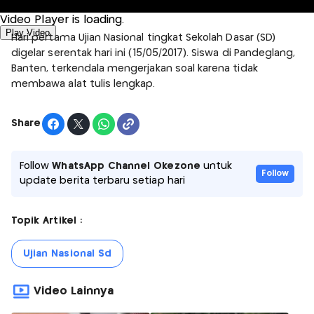
Video Player is loading.
Play Video
Hari pertama Ujian Nasional tingkat Sekolah Dasar (SD)
digelar serentak hari ini (15/05/2017). Siswa di Pandeglang,
Banten, terkendala mengerjakan soal karena tidak
membawa alat tulis lengkap.
Share
Follow
WhatsApp Channel Okezone
untuk
Follow
update berita terbaru setiap hari
Topik Artikel :
Ujian Nasional Sd
Video Lainnya