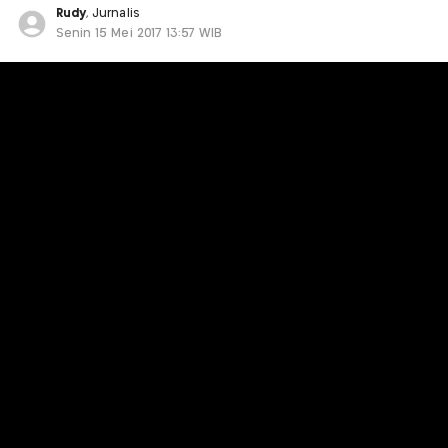
Rudy
, Jurnalis
Senin 15 Mei 2017 13:57 WIB