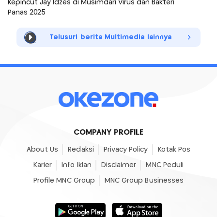
Kepincut Jay Idzes di Musim
dari Virus dan Bakteri
Panas 2025
Telusuri berita Multimedia lainnya
COMPANY PROFILE
About Us
Redaksi
Privacy Policy
Kotak Pos
Karier
Info Iklan
Disclaimer
MNC Peduli
Profile MNC Group
MNC Group Businesses