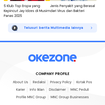
5 Klub Top Eropa yang
Jenis Penyakit yang Berasal
Kepincut Jay Idzes di Musim
dari Virus dan Bakteri
Panas 2025
Telusuri berita Multimedia lainnya
COMPANY PROFILE
About Us
Redaksi
Privacy Policy
Kotak Pos
Karier
Info Iklan
Disclaimer
MNC Peduli
Profile MNC Group
MNC Group Businesses