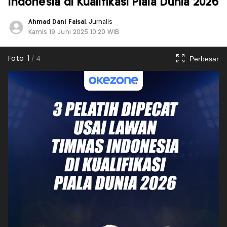
Indonesia di Kualifikasi Piala Dunia 2026
Ahmad Dani Faisal
, Jurnalis
Kamis 19 Juni 2025 10:20 WIB
Perbesar
Foto
1
/
4