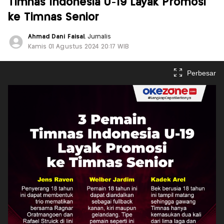
Timnas Indonesia U-19 Layak Promosi
ke Timnas Senior
Ahmad Dani Faisal
, Jurnalis
Kamis 01 Agustus 2024 20:17 WIB
Perbesar