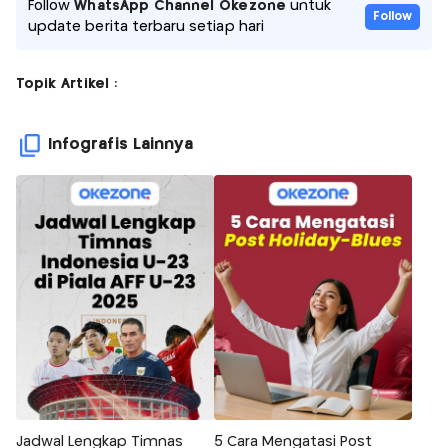
Follow
WhatsApp Channel Okezone
untuk
Follow
update berita terbaru setiap hari
Topik Artikel :
Infografis Lainnya
Jadwal Lengkap Timnas
5 Cara Mengatasi Post