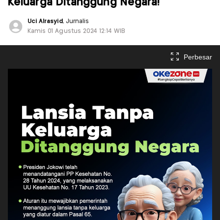
Keluarga Ditanggung Negara!
Uci Alrasyid
, Jurnalis
Kamis 01 Agustus 2024 12:14 WIB
Perbesar