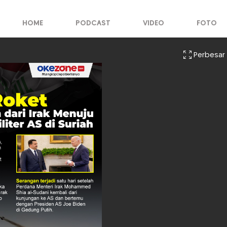
HOME
PODCAST
VIDEO
FOTO
Perbesar