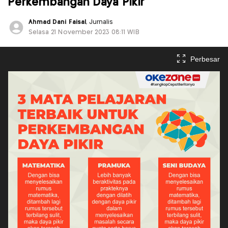
Perkembangan Daya Pikir
Ahmad Dani Faisal
, Jurnalis
Selasa 21 November 2023 08:11 WIB
Perbesar