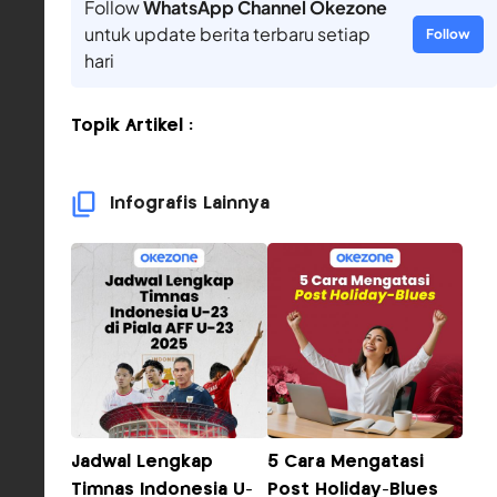
Follow
WhatsApp Channel Okezone
untuk update berita terbaru setiap
Follow
hari
Topik Artikel :
Infografis Lainnya
Jadwal Lengkap
5 Cara Mengatasi
Timnas Indonesia U-
Post Holiday-Blues