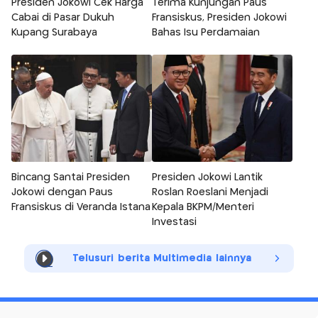
Presiden Jokowi Cek Harga
Terima Kunjungan Paus
Cabai di Pasar Dukuh
Fransiskus, Presiden Jokowi
Kupang Surabaya
Bahas Isu Perdamaian
Bincang Santai Presiden
Presiden Jokowi Lantik
Jokowi dengan Paus
Roslan Roeslani Menjadi
Fransiskus di Veranda Istana
Kepala BKPM/Menteri
Investasi
Telusuri berita Multimedia lainnya