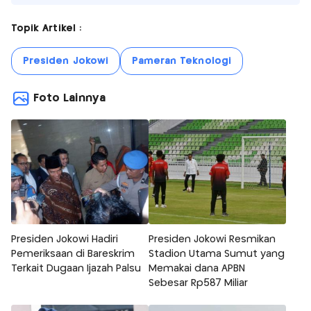
Topik Artikel :
Presiden Jokowi
Pameran Teknologi
Foto Lainnya
Presiden Jokowi Hadiri
Presiden Jokowi Resmikan
Pemeriksaan di Bareskrim
Stadion Utama Sumut yang
Terkait Dugaan Ijazah Palsu
Memakai dana APBN
Sebesar Rp587 Miliar