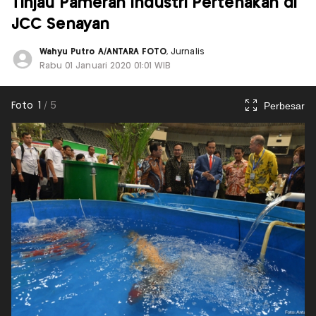
Tinjau Pameran Industri Pertenakan di
JCC Senayan
Wahyu Putro A/ANTARA FOTO
, Jurnalis
Rabu 01 Januari 2020 01:01 WIB
Perbesar
Foto
1
/
5