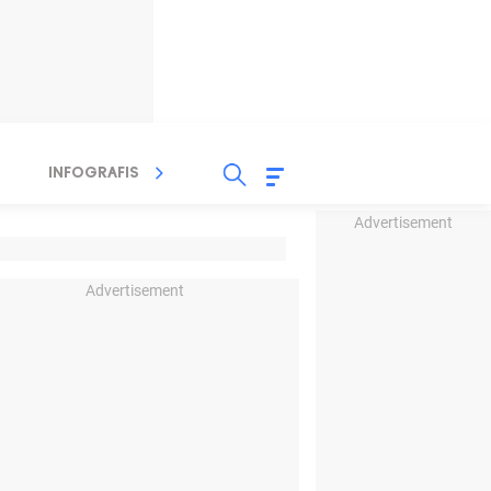
INFOGRAFIS
TV STREAMING
RADIO
Advertisement
Advertisement