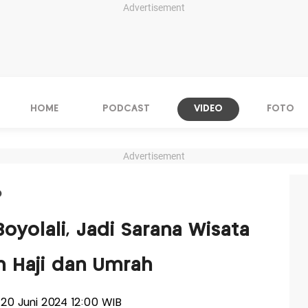
Advertisement
HOME
PODCAST
VIDEO
FOTO
Advertisement
O
oyolali, Jadi Sarana Wisata
h Haji dan Umrah
s 20 Juni 2024 12:00 WIB