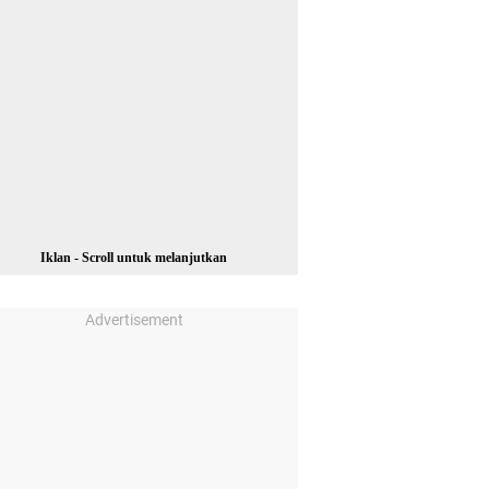
Iklan - Scroll untuk melanjutkan
Advertisement