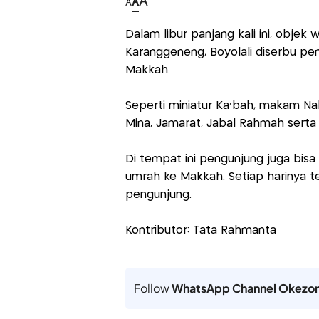
A
A
A
Dalam libur panjang kali ini, objek 
Karanggeneng, Boyolali diserbu peng
Makkah.
Seperti miniatur Ka'bah, makam Na
Mina, Jamarat, Jabal Rahmah sert
Di tempat ini pengunjung juga bis
umrah ke Makkah. Setiap harinya te
pengunjung.
Kontributor: Tata Rahmanta
Follow
WhatsApp Channel Okezo