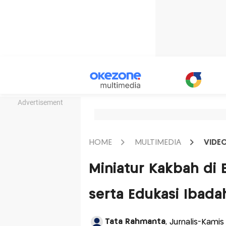
Advertisement
HOME
MULTIMEDIA
VIDE
Miniatur Kakbah di B
serta Edukasi Ibada
Tata Rahmanta
, Jurnalis-Kami